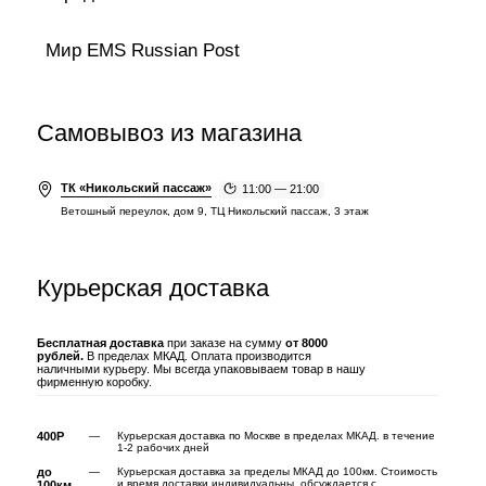
Мир EMS Russian Post
Самовывоз из магазина
ТК «Никольский пассаж»
11:00 — 21:00
Ветошный переулок, дом 9, ТЦ Никольский пассаж, 3 этаж
Курьерская доставка
Бесплатная доставка
при заказе на сумму
от 8000
рублей.
В пределах МКАД. Оплата производится
наличными курьеру. Мы всегда упаковываем товар в нашу
фирменную коробку.
400Р
—
Курьерская доставка по Москве в пределах МКАД.
в течение
1-2 рабочих дней
до
—
Курьерская доставка за пределы МКАД до 100км. Стоимость
и время доставки индивидуальны.
обсуждается с
100км