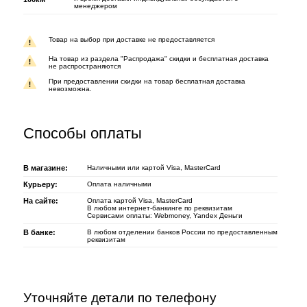
менеджером
Товар на выбор при доставке не предоставляется
На товар из раздела "Распродажа" скидки и бесплатная доставка
не распространяются
При предоставлении скидки на товар бесплатная доставка
невозможна.
Способы оплаты
В магазине:
Наличными или картой Visa, MasterCard
Курьеру:
Оплата наличными
На сайте:
Оплата картой Visa, MasterCard
В любом интернет-банкинге по
реквизитам
Сервисами оплаты: Webmoney, Yandex Деньги
В банке:
В любом отделении банков России по предоставленным
реквизитам
Уточняйте детали по телефону