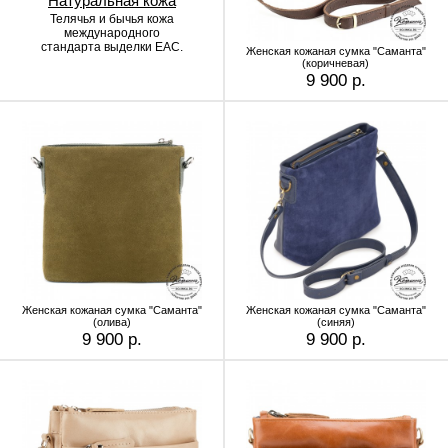
Натуральная кожа
Телячья и бычья кожа
международного
стандарта выделки EAC.
Женская кожаная сумка "Саманта"
(коричневая)
9 900 р.
Женская кожаная сумка "Саманта"
Женская кожаная сумка "Саманта"
(олива)
(синяя)
9 900 р.
9 900 р.