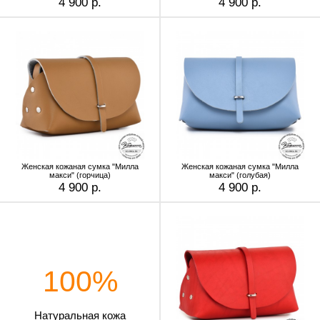
4 900 р.
4 900 р.
Женская кожаная сумка "Милла
Женская кожаная сумка "Милла
макси" (горчица)
макси" (голубая)
4 900 р.
4 900 р.
100%
Натуральная кожа