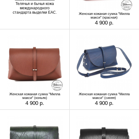
Телячья и бычья кожа
международного
стандарта выделки EAC.
Женская кожаная сумка "Милла
макси" (красная)
4 900 р.
Женская кожаная сумка "Милла
Женская кожаная сумка "Милла
макси" (коньяк)
макси" (синяя)
4 900 р.
4 900 р.