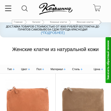
Главная
Каталог
Кожаные клатчи
Женские клатчи
ДОСТАВКА ТОВАРОВ СТОИМОСТЬЮ ОТ 8000 РУБЛЕЙ БЕСПЛАТНА ДО
ПУНКТОВ САМОВЫВОЗА СДЭК ГОРОДА КРАСНОДАР.
(*ПОДРОБНЕЕ)
Женские клатчи из натуральной кожи
Тип
Цвет
Пол
Материал
Стиль
Цена