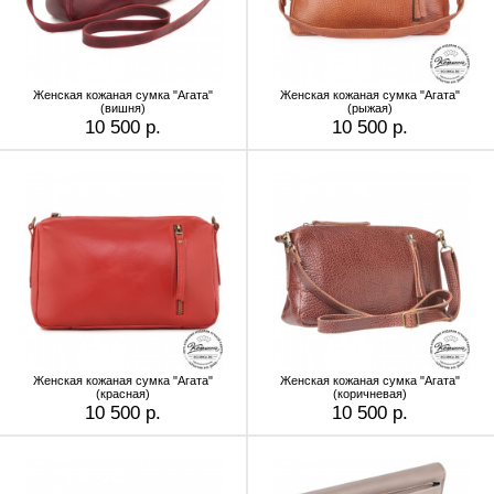
Женская кожаная сумка "Агата"
Женская кожаная сумка "Агата"
(вишня)
(рыжая)
10 500 р.
10 500 р.
Женская кожаная сумка "Агата"
Женская кожаная сумка "Агата"
(красная)
(коричневая)
10 500 р.
10 500 р.