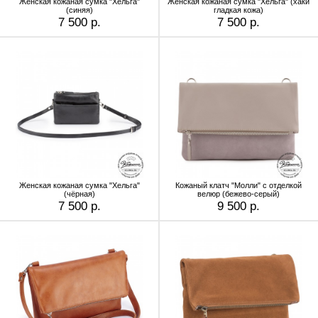
Женская кожаная сумка "Хельга"
Женская кожаная сумка "Хельга" (хаки
(синяя)
гладкая кожа)
7 500 р.
7 500 р.
Женская кожаная сумка "Хельга"
Кожаный клатч "Молли" с отделкой
(чёрная)
велюр (бежево-серый)
7 500 р.
9 500 р.