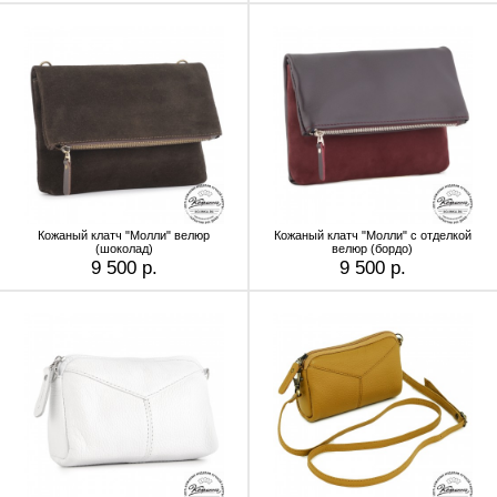
Кожаный клатч "Молли" велюр
Кожаный клатч "Молли" с отделкой
(шоколад)
велюр (бордо)
9 500 р.
9 500 р.