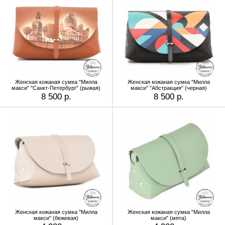
Женская кожаная сумка "Милла
Женская кожаная сумка "Милла
макси" "Санкт-Петербург" (рыжая)
макси" "Абстракция" (черная)
8 500 р.
8 500 р.
Женская кожаная сумка "Милла
Женская кожаная сумка "Милла
макси" (бежевая)
макси" (мята)