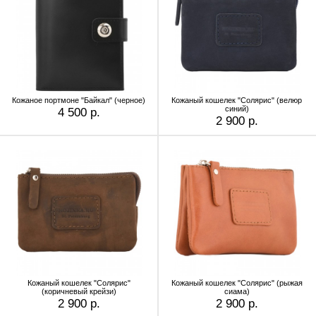
Кожаное портмоне "Байкал" (черное)
Кожаный кошелек "Солярис" (велюр
синий)
4 500 р.
2 900 р.
Кожаный кошелек "Солярис"
Кожаный кошелек "Солярис" (рыжая
(коричневый крейзи)
сиама)
2 900 р.
2 900 р.