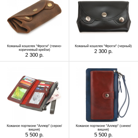
Кожаный кошелек "Фрогги" (темно-
Кожаный кошелек "Фрогги" (черный)
коричневый крейзи)
2 300 р.
2 300 р.
Кожаное портмоне "Аллюр" (серое/
Кожаное портмоне "Аллюр" (синее/
вишня)
вишня)
5 500 р.
5 500 р.