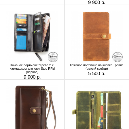
9 900 р.
Кожаное портмоне "Тревел" с
Кожаное портмоне на кнопке Тревис
кармашком для карт Stop RFid
(рыжий крейзи)
(чёрное)
5 500 р.
9 900 р.