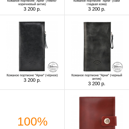
Кожаное портмоне "Арни" (тёмно-
Кожаное портмоне "Арни" (хаки
коричневый антик)
гладкая кожа)
3 200 р.
3 200 р.
Кожаное портмоне "Арни" (чёрное)
Кожаное портмоне "Арни" (черный
антик)
3 200 р.
3 200 р.
100%