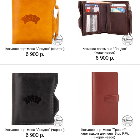
Кожаное портмоне "Лондон" (желтое)
Кожаное портмоне "Лондон"
(коричневое)
6 900 р.
6 900 р.
Кожаное портмоне "Лондон" (черное)
Кожаное портмоне "Тревел" с
кармашком для карт Stop RFid
6 900 р.
(коричневое)