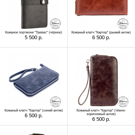
Кожаное портмоне "Тревис" (чёрное)
Кожаный клатч "Картер" (рыжий антик)
5 500 р.
6 500 р.
Кожаный клатч "Картер" (синий антик)
Кожаный клатч "Картер" (тёмно-
коричневый антик)
6 500 р.
6 500 р.