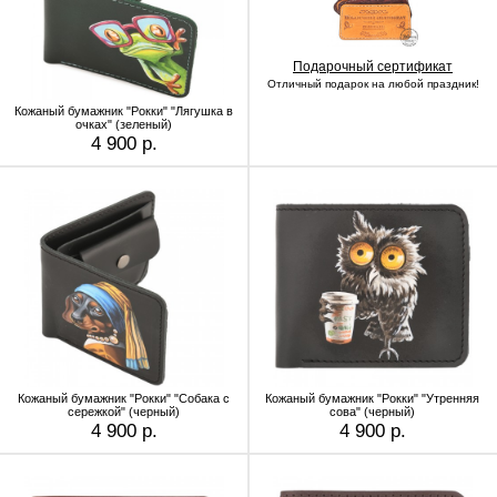
Подарочный сертификат
Отличный подарок на любой праздник!
Кожаный бумажник "Рокки" "Лягушка в
очках" (зеленый)
4 900 р.
Кожаный бумажник "Рокки" "Собака с
Кожаный бумажник "Рокки" "Утренняя
сережкой" (черный)
сова" (черный)
4 900 р.
4 900 р.