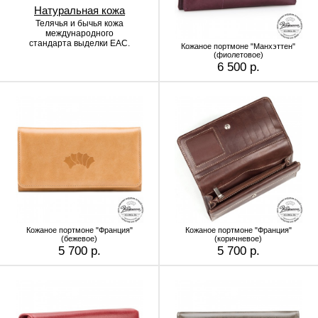
Натуральная кожа
Телячья и бычья кожа
международного
стандарта выделки EAC.
Кожаное портмоне "Манхэттен"
(фиолетовое)
6 500 р.
Кожаное портмоне "Франция"
Кожаное портмоне "Франция"
(бежевое)
(коричневое)
5 700 р.
5 700 р.