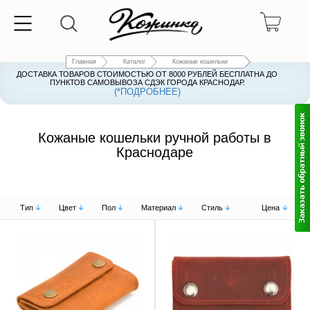
Главная
Каталог
Кожаные кошельки
ДОСТАВКА ТОВАРОВ СТОИМОСТЬЮ ОТ 8000 РУБЛЕЙ БЕСПЛАТНА ДО
ПУНКТОВ САМОВЫВОЗА СДЭК ГОРОДА КРАСНОДАР.
(*ПОДРОБНЕЕ)
Кожаные кошельки ручной работы в
Краснодаре
Тип
Цвет
Пол
Материал
Стиль
Цена