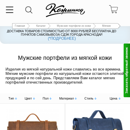
Главная
Каталог
Мужские портфели из кожи
Мягкие
ДОСТАВКА ТОВАРОВ СТОИМОСТЬЮ ОТ 8000 РУБЛЕЙ БЕСПЛАТНА ДО
ПУНКТОВ САМОВЫВОЗА СДЭК ГОРОДА КРАСНОДАР.
(*ПОДРОБНЕЕ)
Мужские портфели из мягкой кожи
Изделия из мягкой натуральной кожи славились во все времена.
Мягкие мужские портфели из натуральной кожи остаются элитной
продукцией и по сей день. Представляем Вам каталог мягких
портфелей отечественных производителей.
Тип
Цвет
Пол
Материал
Стиль
Цена