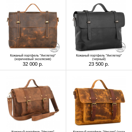
Кожаный портфель "Англетер"
Кожаный портфель "Англетер"
(коричневый эксклюзив)
(черный)
32 000 р.
23 500 р.
Кожаный портфель "Честер"
Кожаный портфель "Честер" (охра