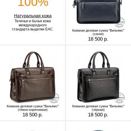
100%
Натуральная кожа
Телячья и бычья кожа
международного
стандарта выделки EAC.
Кожаная деловая сумка "Вильямс"
(синяя)
18 500 р.
Кожаная деловая сумка "Вильямс"
Кожаная деловая сумка "Вильямс"
(тёмно-коричневая)
(чёрная)
18 500 р.
18 500 р.