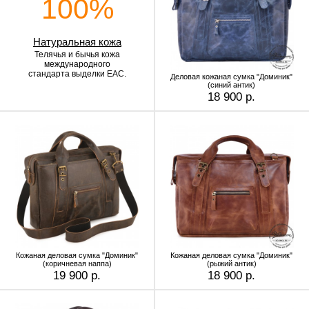
100%
Натуральная кожа
Телячья и бычья кожа
международного
стандарта выделки EAC.
Деловая кожаная сумка "Доминик"
(синий антик)
18 900 р.
Кожаная деловая сумка "Доминик"
Кожаная деловая сумка "Доминик"
(коричневая наппа)
(рыжий антик)
19 900 р.
18 900 р.