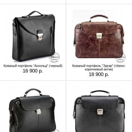
Кожаный портфель "Аскольд" (черный)
Кожаный портфель "Эдгар" (тёмно-
коричневый антик)
16 900 р.
18 900 р.