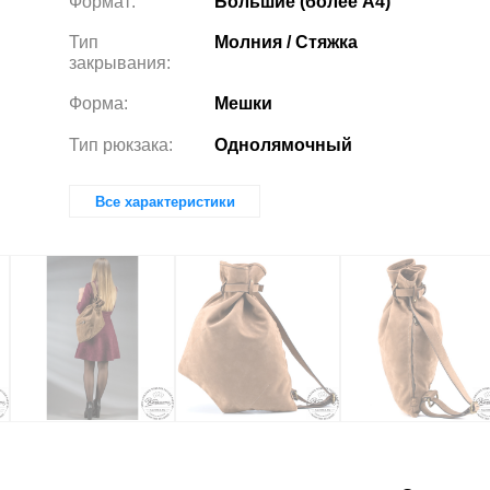
Формат:
Большие (более А4)
Тип
Молния / Стяжка
закрывания:
Форма:
Мешки
Тип рюкзака:
Однолямочный
Все характеристики