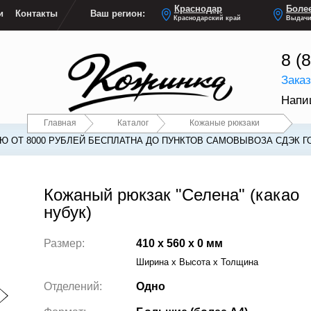
Краснодар
Более
и
Контакты
Ваш регион:
Краснодарский край
Выдачи
8 (
Зака
Напи
Главная
Каталог
Кожаные рюкзаки
 ОТ 8000 РУБЛЕЙ БЕСПЛАТНА ДО ПУНКТОВ САМОВЫВОЗА СДЭК Г
Кожаный рюкзак "Селена" (какао
нубук)
Размер:
410 x 560 x 0 мм
Ширина x Высота x Толщина
Отделений:
Одно