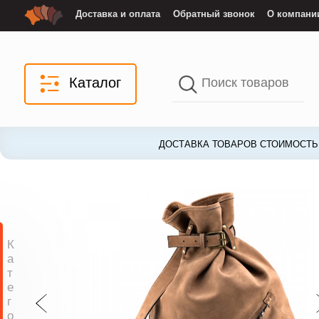
Доставка и оплата
Обратный звонок
О компани
Каталог
ДОСТАВКА ТОВАРОВ СТОИМОСТЬЮ
К
а
т
е
г
о