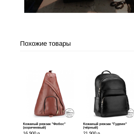
Похожие товары
Кожаный рюкзак "Фобос"
Кожаный рюкзак "Гудвин"
(коричневый)
(чёрный)
16 900 р.
21 900 р.