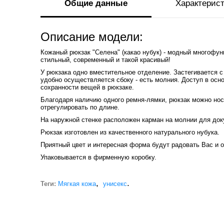
Общие данные
Характерис
Описание модели:
Кожаный рюкзак "Селена" (какао нубук) - модный многофу
стильный, современный и такой красивый!
У рюкзака одно вместительное отделение. Застегивается с
удобно осуществляется сбоку - есть молния. Доступ в осн
сохранности вещей в рюкзаке.
Благодаря наличию одного ремня-лямки, рюкзак можно нос
отрегулировать по длине.
На наружной стенке расположен карман на молнии для док
Рюкзак изготовлен из качественного натурального нубука.
Приятный цвет и интересная форма будут радовать Вас и 
Упаковывается в фирменную коробку.
,
.
Теги:
Мягкая кожа
унисекс