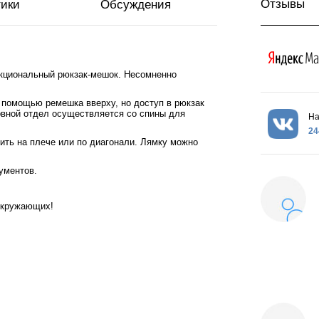
Отзывы
тики
Обсуждения
нкциональный рюкзак-мешок. Несомненно
 помощью ремешка вверху, но доступ в рюкзак
овной отдел осуществляется со спины для
На
24
ить на плече или по диагонали. Лямку можно
ументов.
окружающих!