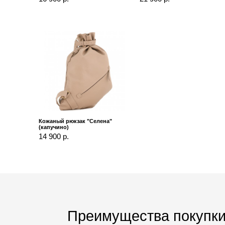
Кожаный рюкзак "Селена"
(капучино)
14 900 р.
Преимущества покупки