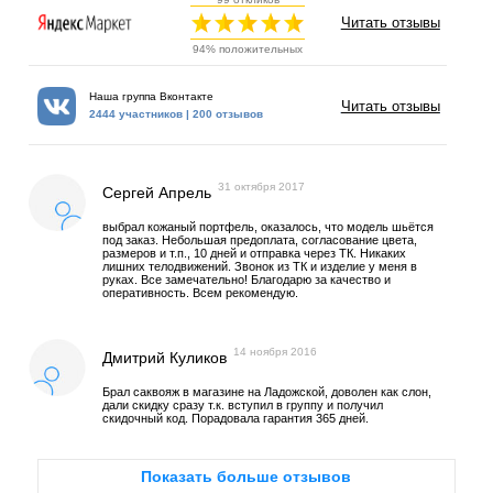
Читать отзывы
94% положительных
Наша группа Вконтакте
Читать отзывы
2444 участников | 200 отзывов
31 октября 2017
Сергей Апрель
выбрал кожаный портфель, оказалось, что модель шьётся
под заказ. Небольшая предоплата, согласование цвета,
размеров и т.п., 10 дней и отправка через ТК. Никаких
лишних телодвижений. Звонок из ТК и изделие у меня в
руках. Все замечательно! Благодарю за качество и
оперативность. Всем рекомендую.
14 ноября 2016
Дмитрий Куликов
Брал саквояж в магазине на Ладожской, доволен как слон,
дали скидку сразу т.к. вступил в группу и получил
скидочный код. Порадовала гарантия 365 дней.
Показать больше отзывов