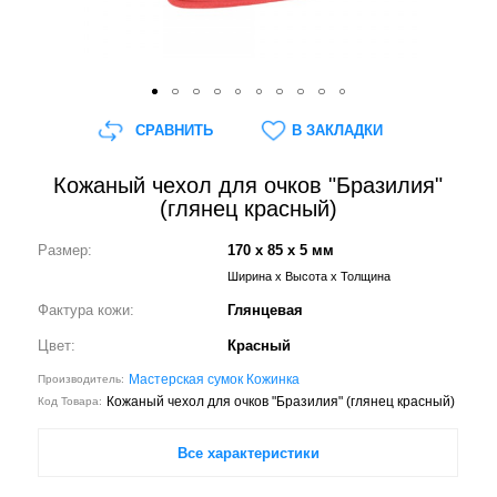
СРАВНИТЬ
В ЗАКЛАДКИ
Кожаный чехол для очков "Бразилия"
(глянец красный)
Размер:
170 x 85 x 5 мм
Ширина x Высота x Толщина
Фактура кожи:
Глянцевая
Цвет:
Красный
Мастерская сумок Кожинка
Производитель:
Кожаный чехол для очков "Бразилия" (глянец красный)
Код Товара:
Все характеристики