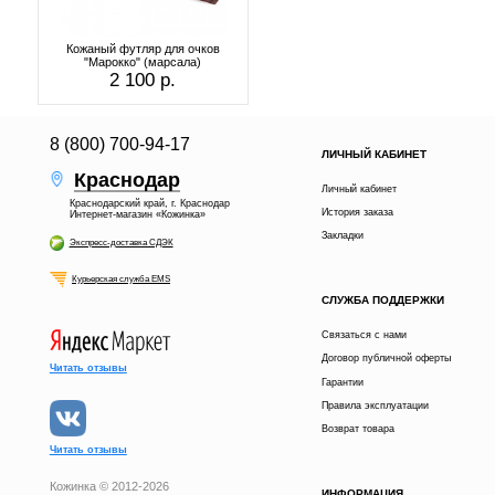
Кожаный футляр для очков
"Марокко" (марсала)
2 100 р.
8 (800) 700-94-17
ЛИЧНЫЙ КАБИНЕТ
Краснодар
Личный кабинет
Краснодарский край, г. Краснодар
История заказа
Интернет-магазин «Кожинка»
Закладки
Экспресс-доставка СДЭК
Курьерская служба EMS
СЛУЖБА ПОДДЕРЖКИ
Связаться с нами
Договор публичной оферты
Читать отзывы
Гарантии
Правила эксплуатации
Возврат товара
Читать отзывы
Кожинка © 2012-2026
ИНФОРМАЦИЯ